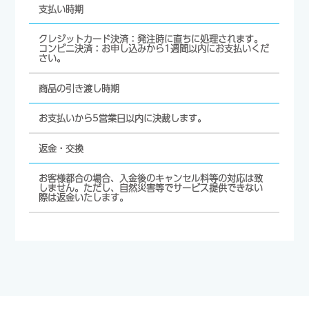
支払い時期
クレジットカード決済：発注時に直ちに処理されます。
コンビニ決済：お申し込みから1週間以内にお支払いくだ
さい。
商品の引き渡し時期
お支払いから5営業日以内に決裁します。
返金・交換
お客様都合の場合、入金後のキャンセル料等の対応は致
しません。ただし、自然災害等でサービス提供できない
際は返金いたします。