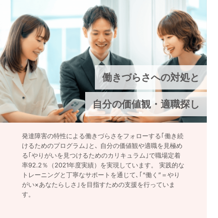
働きづらさへの対処と
自分の価値観・適職探し
発達障害の特性による働きづらさをフォローする｢働き続
けるためのプログラム｣と､ 自分の価値観や適職を見極め
る｢やりがいを見つけるためのカリキュラム｣で職場定着
率92.2％（2021年度実績）を実現しています。 実践的な
トレーニングと丁寧なサポートを通じて､｢“働く”＝やり
がい×あなたらしさ｣を目指すための支援を行っていま
す。