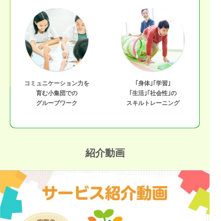
コミュニケーション力を
｢身体｣｢学習｣
育む小集団での
｢生活｣｢社会性｣の
グループワーク
スキルトレーニング
紹介動画