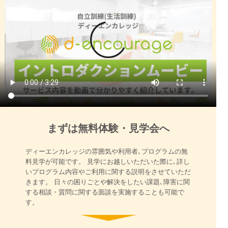
まずは無料体験・見学会へ
ディーエンカレッジの雰囲気や利用者､プログラムの無
料見学が可能です。 見学にお越しいただいた際に､詳し
いプログラム内容やご利用に関する説明をさせていただ
きます。 日々の困りごとや解決をしたい課題､障害に関
する相談・質問に関する面談を実施することも可能で
す。