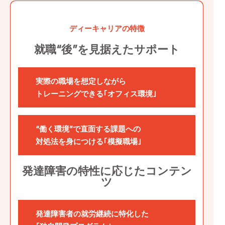
ディーキャリアの特徴
就職“後”を見据えたサポート
実際の職場を想定しながら
トレーニングできる｢オフィス環境｣
“働く環境”で直面する課題への
対処法を身につける｢模擬職場｣
発達障害の特性に応じたコンテン
ツ
発達障害者の就労継続に特化した