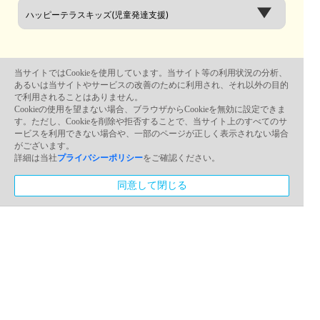
お問い合わせ内容
当サイトではCookieを使用しています。当サイト等の利用状況の分析、
あるいは当サイトやサービスの改善のために利用され、それ以外の目的
で利用されることはありません。
Cookieの使用を望まない場合、ブラウザからCookieを無効に設定できま
す。ただし、Cookieを削除や拒否することで、当サイト上のすべてのサ
ービスを利用できない場合や、一部のページが正しく表示されない場合
がございます。
詳細は当社
プライバシーポリシー
をご確認ください。
同意して閉じる