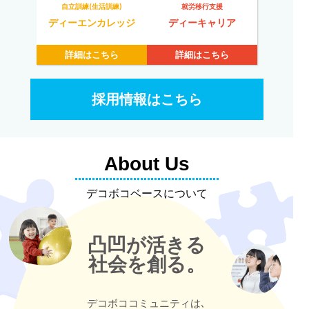
自立訓練(生活訓練)
就労移行支援
ディーエンカレッジ
ディーキャリア
詳細はこちら
詳細はこちら
採用情報はこちら
About Us
デコボコベースについて
凸凹が活きる
社会を創る。
デコボココミュニティは､