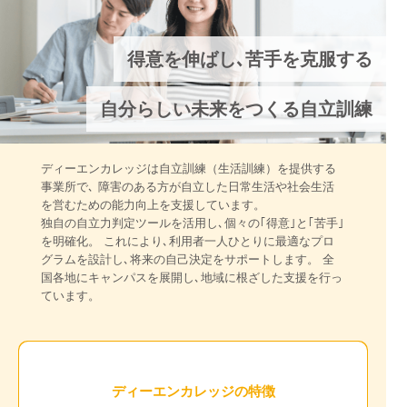
得意を伸ばし､苦手を克服する
自分らしい未来をつくる自立訓練
ディーエンカレッジは自立訓練（生活訓練）を提供する
事業所で､ 障害のある方が自立した日常生活や社会生活
を営むための能力向上を支援しています。
独自の自立力判定ツールを活用し､個々の｢得意｣と｢苦手｣
を明確化。 これにより､利用者一人ひとりに最適なプロ
グラムを設計し､将来の自己決定をサポートします。 全
国各地にキャンパスを展開し､地域に根ざした支援を行っ
ています。
ディーエンカレッジの特徴