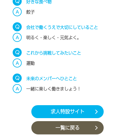
Q
好きな食べ物
A
餃子
Q
会社で働くうえで大切にしていること
A
明るく・楽しく・元気よく。
Q
これから挑戦してみたいこと
A
運動
Q
未来のメンバーへひとこと
A
一緒に楽しく働きましょう！
求人特設サイト
一覧に戻る