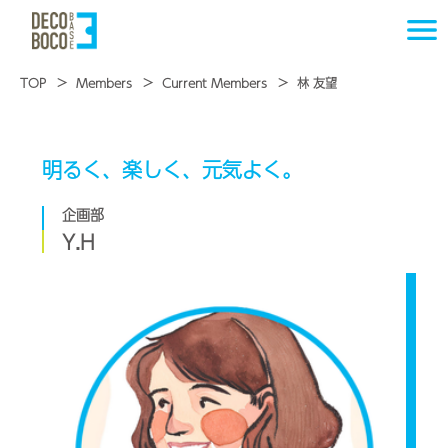
TOP
Members
Current Members
林 友望
明るく、楽しく、元気よく。
企画部
Y.H