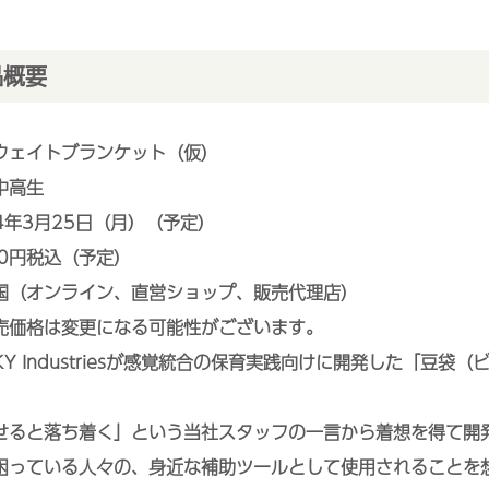
品概要
チウェイトブランケット（仮）
中高生
24年3月25日（月）（予定）
00円税込（予定）
国（オンライン、直営ショップ、販売代理店）
価格は変更になる可能性がございます。
KY Industriesが感覚統合の保育実践向けに開発した「豆袋
ると落ち着く」という当社スタッフの一言から着想を得て開
っている人々の、身近な補助ツールとして使用されることを