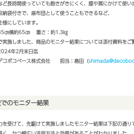
ど長時間使っていても飽きがきにくく、膝や肩にかけて使い
納袋付きで、座布団として使うこともできるなど、
様にしています。
5㎝横約65㎝ 重さ：約1.3㎏
実施しました、商品のモニター結果については添付資料をご
024年2月末日迄
デコボコベース株式会社 担当：島田（
shimada@decoboc
校でのモニター結果
力を受けて、先駆けて実施しましたモニター結果は下記の通り
高く、かつ幅広い活用方法と効果があることがわかりました。