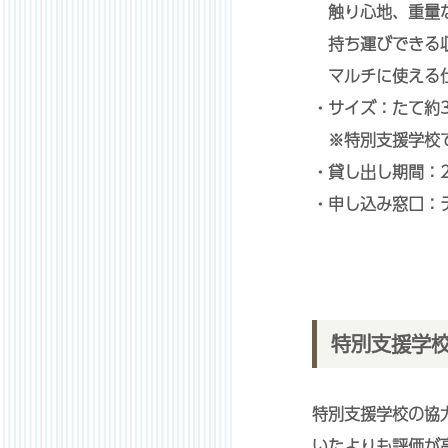
触り心地、重量な
持ち運びできる収
マルチに使える仕
・サイズ：たて約3
※特別支援学校で
・貸し出し期間：2
・申し込み窓口：
特別支援学
特別支援学校の協
いたよりも評価が