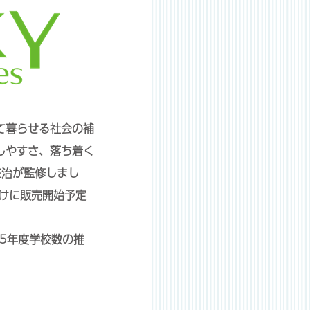
て暮らせる社会の補
しやすさ、落ち着く
庄治が監修しまし
向けに販売開始予定
5年度学校数の推