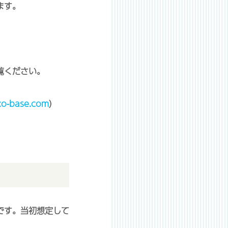
ます。
覧ください。
o-base.com
）
です。当初想定して