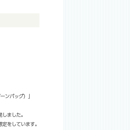
（ビーンバッグ）」
発しました。
想定をしています。