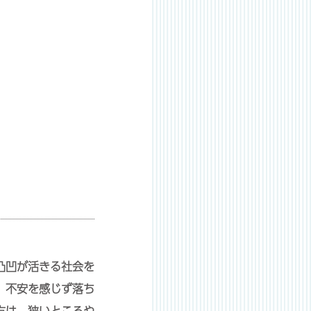
凸凹が活きる社会を
、不安を感じず落ち
方は、狭いところや