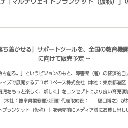
け「マルチウェイトブランケット（仮称）」
を落ち着かせる」サポートツールを、全国の教育機関
に向けて販売予定 ~
会を創る。」というビジョンのもと、障害児（者）の経済的自
ャイズで展開するデコボコベース株式会社（本社：東京都港区
育児をもっと楽しく、新しく」をコンセプトにより良い育児環
ustries（本社：岐阜県揖斐郡池田町 代表取締役： 樋口博之）
トブランケット（仮称）」を発売前にメディア様にお貸し出し