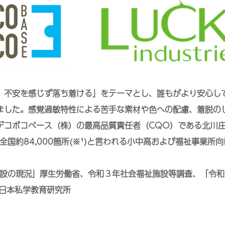
、不安を感じず落ち着ける」をテーマとし、誰もがより安心し
ました。感覚過敏特性による苦手な素材や色への配慮、着脱の
デコボコベース（株）の最高品質責任者（CQO）である北川
、全国約84,000箇所(※¹)と言われる小中高および福祉事業所
施設の現況」厚生労働省、令和３年社会福祉施設等調査、「令和
 日本私学教育研究所