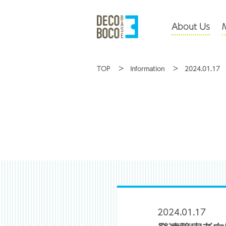
About Us
TOP
Information
2024.01.17
2024.01.17