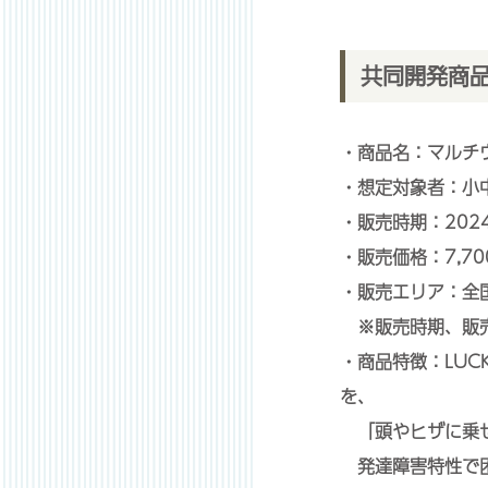
共同開発商
・商品名：マル
・想定対象者：小
・販売時期：20
・販売価格：7,7
・販売エリア：全
※販売時期、販売
・商品特徴：LUC
を、
「頭やヒザに乗せ
発達障害特性で困