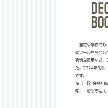
「自宅や学校でも
助ツールを開発し
適切な重量など、
た。2024年3月
です。
※¹：「社会福祉
移」一般財団法人