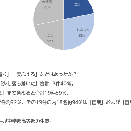
着く」「安心する」などはあったか？
「少し落ち着いた」合計13件40％。
た」まで含めると合計19件59％。
2件約92％、その19件の内18名
約94%は「自閉」および「自
8件が中学部高等部の生徒。