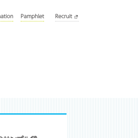
mation
Pamphlet
Recruit