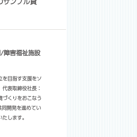
のサンプル貸
/障害福祉施設
立を目指す支援をソ
 代表取締役社長：
境づくりをおこなう
が共同開発を進めてい
いたします。