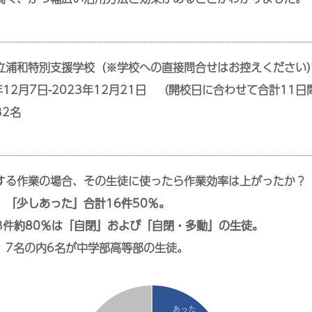
立浦和特別支援学校（※学校への直接問合せはお控えください
年12月7日-2023年12月21日 （開校日に合わせて合計11日
2名
する作業の場合、その生徒に使ったら作業効率は上がったか？
」「少しあった」合計16件50％。
3件
約80％は「自閉」および「自閉・多動」の生徒。
」7名の内6名が中学部高等部の生徒。