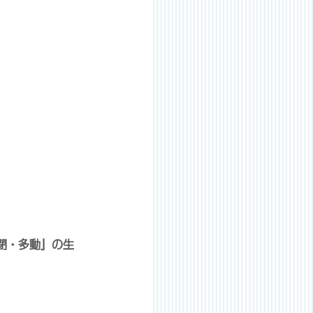
閉・多動」の生