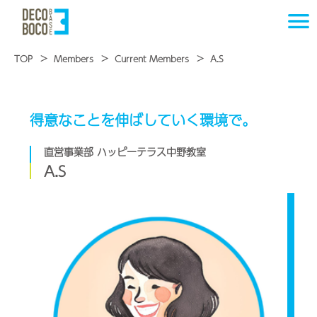
TOP
Members
Current Members
A.S
得意なことを伸ばしていく環境で。
直営事業部 ハッピーテラス中野教室
A.S