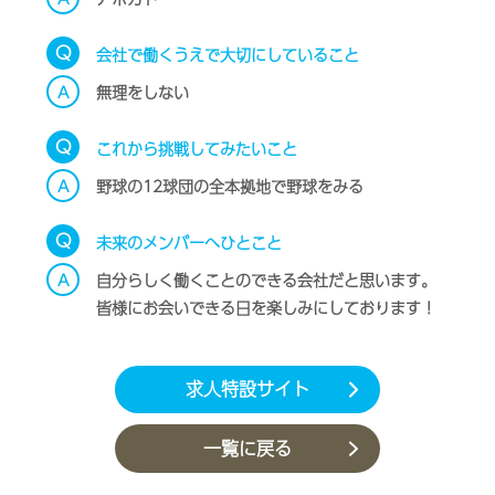
Q
会社で働くうえで大切にしていること
A
無理をしない
Q
これから挑戦してみたいこと
A
野球の12球団の全本拠地で野球をみる
Q
未来のメンバーへひとこと
A
自分らしく働くことのできる会社だと思います。
皆様にお会いできる日を楽しみにしております！
求人特設サイト
一覧に戻る