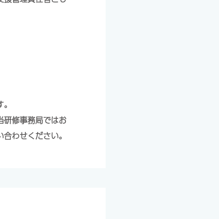
す。
当研修事務局ではお
い合わせください。