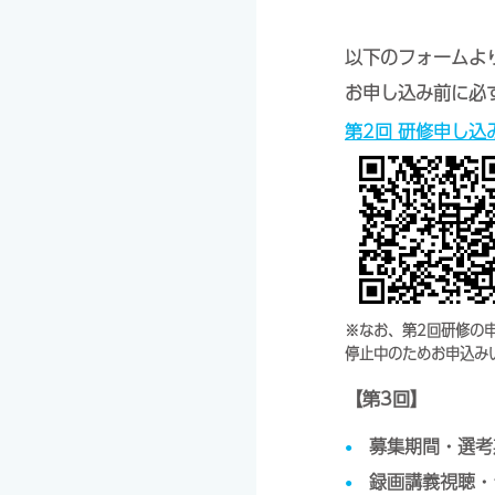
以下のフォームよ
お申し込み前に必
第2回 研修申し込
※なお、第2回研修の申
停止中のためお申込み
【第3回】
募集期間・選考期
録画講義視聴・テ