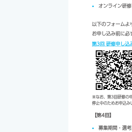
オンライン研修（
以下のフォームよ
お申し込み前に必
第3回 研修申し込
※なお、第3回研修の申
停止中のためお申込み
【第4回】
募集期間・選考期