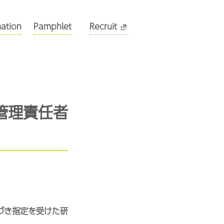
mation
Pamphlet
Recruit
管理責任者
づき指定を受けた研