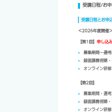
受講日程/お
受講日程とお申
＜2026年度開催
【第1回】
申し込
募集期間・選考期
録画講義視聴・
オンライン研修（
【第2回】
募集期間・選考期
録画講義視聴・テ
オンライン研修（