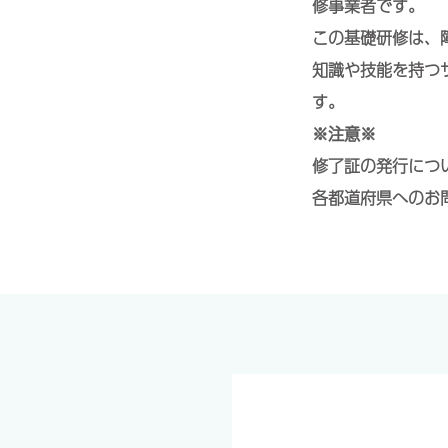
修事業者です。
この基礎研修は、
知識や技能を持つ
す。
※注意※
修了証の発行につ
各都道府県へのお