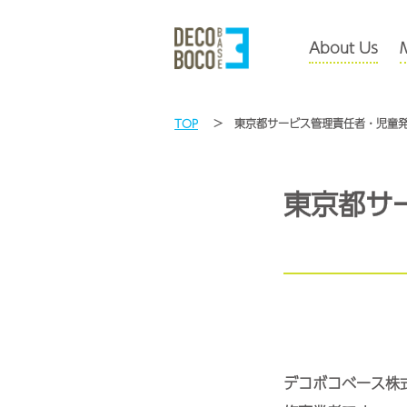
About Us
TOP
東京都サービス管理責任者・児童発
東京都サ
デコボコベース株