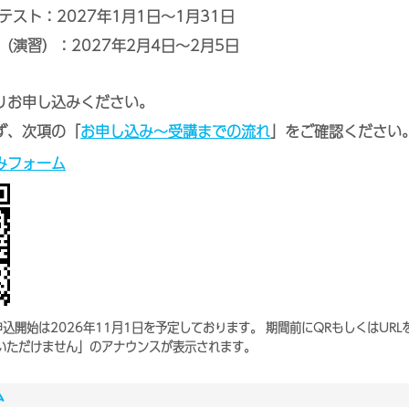
テスト：2027年1月1日～1月31日
（演習）：2027年2月4日～2月5日
りお申し込みください。
ず、次項の「
お申し込み～受講までの流れ
」をご確認ください
みフォーム
込開始は2026年11月1日を予定しております。 期間前にQRもしくはUR
いただけません」のアナウンスが表示されます。
ム