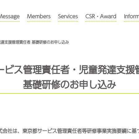
Message
Members
Services
CSR・Award
Infor
達支援管理責任者 基礎研修のお申し込み
ービス管理責任者・児童発達支援
基礎研修のお申し込み
式会社は、東京都サービス管理責任者等研修事業実施要綱に基