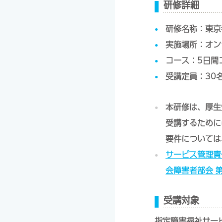
研修詳細
研修名称：東京
実施場所：オン
コース：5日間
受講定員：30
本研修は、厚生
受講するために
要件については
サービス管理責
会障害者部会 第1
受講対象
指定障害福祉サー