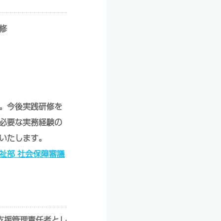
修
。今後実践研修を
必要な実務経験の
いたします。
祉部 社会保障審議
支援管理責任者とし