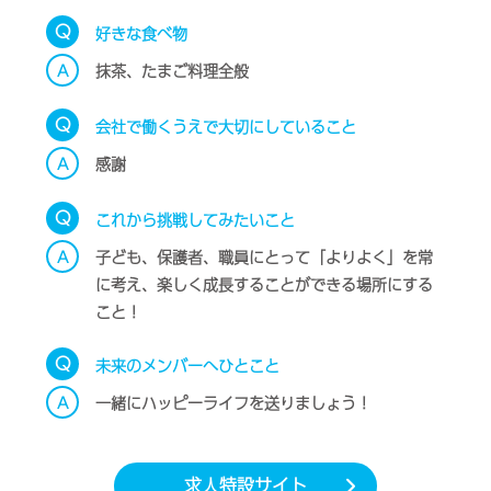
Q
好きな食べ物
A
抹茶、たまご料理全般
Q
会社で働くうえで大切にしていること
A
感謝
Q
これから挑戦してみたいこと
A
子ども、保護者、職員にとって「よりよく」を常
に考え、楽しく成長することができる場所にする
こと！
Q
未来のメンバーへひとこと
A
一緒にハッピーライフを送りましょう！
求人特設サイト