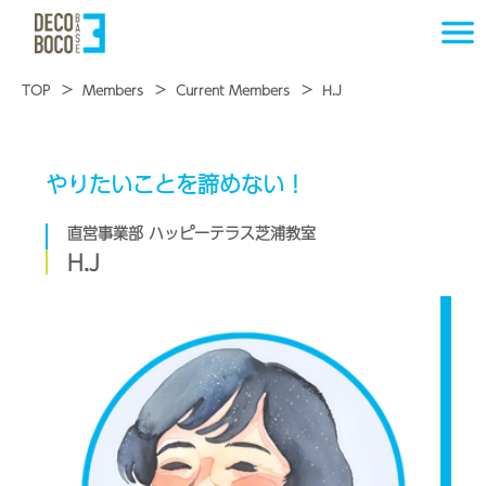
TOP
Members
Current Members
H.J
やりたいことを諦めない！
直営事業部 ハッピーテラス芝浦教室
H.J