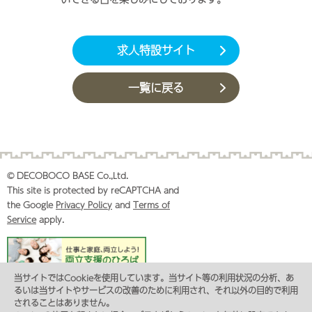
求人特設サイト
一覧に戻る
© DECOBOCO BASE Co.,Ltd.
This site is protected by reCAPTCHA and
the Google
Privacy Policy
and
Terms of
Service
apply.
当サイトではCookieを使用しています。当サイト等の利用状況の分析、あ
るいは当サイトやサービスの改善のために利用され、それ以外の目的で利用
プライバシーポリシー
コンプライアンス
サイトマップ
されることはありません。
カスタマーハラスメントに対する基本方針