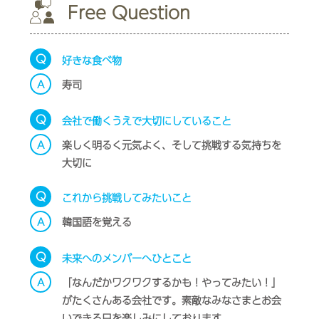
Free Question
Q
好きな食べ物
A
寿司
Q
会社で働くうえで大切にしていること
A
楽しく明るく元気よく、そして挑戦する気持ちを
大切に
Q
これから挑戦してみたいこと
A
韓国語を覚える
Q
未来へのメンバーへひとこと
A
「なんだかワクワクするかも！やってみたい！」
がたくさんある会社です。素敵なみなさまとお会
いできる日を楽しみにしております。