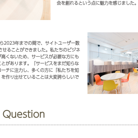
会を創れるという点に魅力を感じました
から2023年までの間で、サイトユーザー数
長させることができました。私たちのビジネ
が高くないため、サービスが必要な方にも
ことがあります。「サービスをまだ知らな
ローチに注力し、多くの方に「私たちを知
」を作り出せていることは大変誇らしいで
 Question