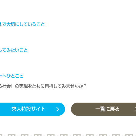
えで大切にしていること
してみたいこと
ーへひとこと
る社会」の実現をともに目指してみませんか？
求人特設サイト
一覧に戻る