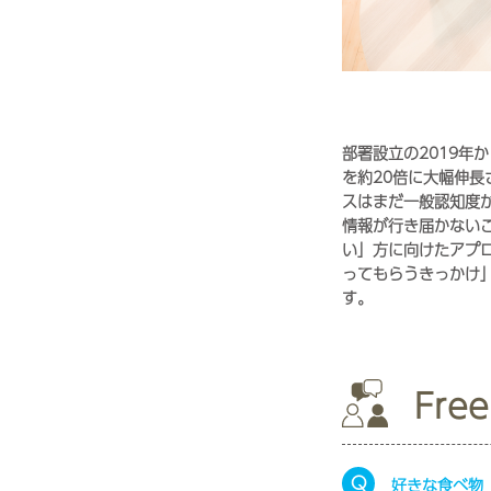
部署設立の2019年
を約20倍に大幅伸
スはまだ一般認知度
情報が行き届かない
い」方に向けたアプ
ってもらうきっかけ
す。
Free
Q
好きな食べ物