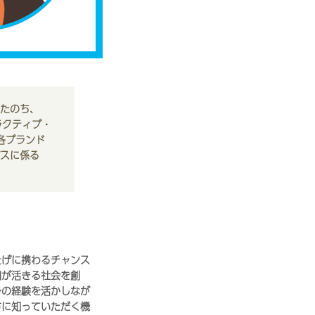
したのち、
ラクティブ・
各ブランド
ビスに係る
上げに携わるチャンス
凹が活きる社会を創
身の経験を活かしなが
方に知っていただく機