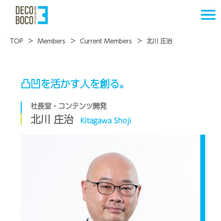
TOP
Members
Current Members
北川 庄治
凸凹を活かす人を創る。
社長室・コンテンツ開発
北川 庄治
Kitagawa Shoji