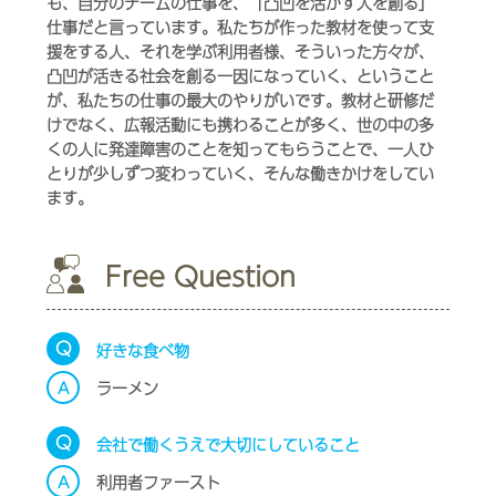
も、自分のチームの仕事を、「凸凹を活かす人を創る」
仕事だと言っています。私たちが作った教材を使って支
援をする人、それを学ぶ利用者様、そういった方々が、
凸凹が活きる社会を創る一因になっていく、ということ
が、私たちの仕事の最大のやりがいです。教材と研修だ
けでなく、広報活動にも携わることが多く、世の中の多
くの人に発達障害のことを知ってもらうことで、一人ひ
とりが少しずつ変わっていく、そんな働きかけをしてい
ます。
Free Question
Q
好きな食べ物
A
ラーメン
Q
会社で働くうえで大切にしていること
A
利用者ファースト