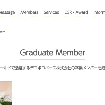
Message
Members
Services
CSR・Award
Infor
bers
Graduate Member
ールドで活躍するデコボコベース株式会社の卒業メンバーを紹