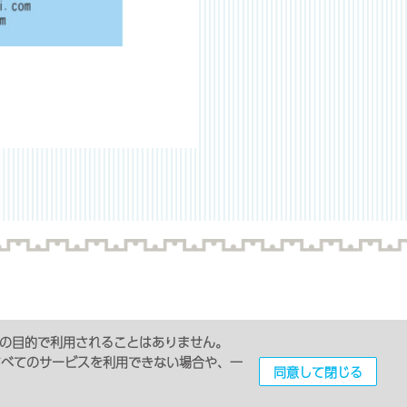
外の目的で利用されることはありません。
スメントに対する基本方針
のすべてのサービスを利用できない場合や、一
同意して閉じる
Contact
に基づく表記