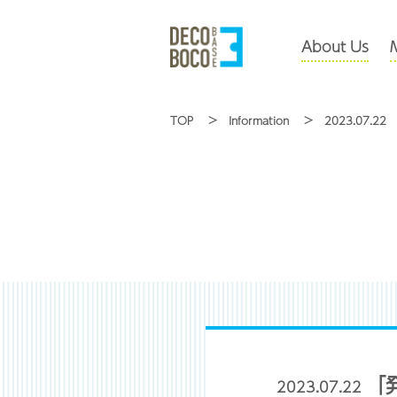
About Us
TOP
Information
2023.07.22
「
2023.07.22