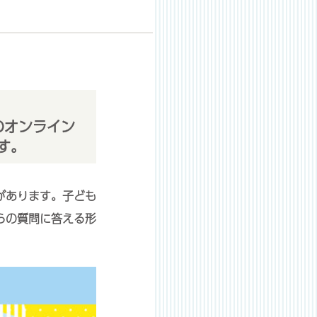
のオンライン
す。
があります。子ども
らの質問に答える形