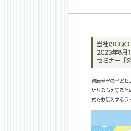
当社のCQ
2023年8
セミナー「
発達障害の子ども
たちの心を守るた
式でお伝えするラ