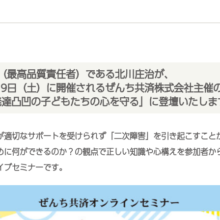
O（最高品質責任者）である北川庄治が、
月19日（土）に開催されるぜんち共済株式会社主催
発達凸凹の子どもたちの心を守る」に登壇いたしま
が適切なサポートを受けられず「二次障害」を引き起こすこと
めに何ができるのか？の観点で正しい知識や心構えを参加者か
イブセミナーです。