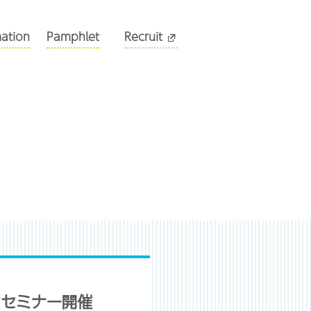
mation
Pamphlet
Recruit
ンセミナー開催