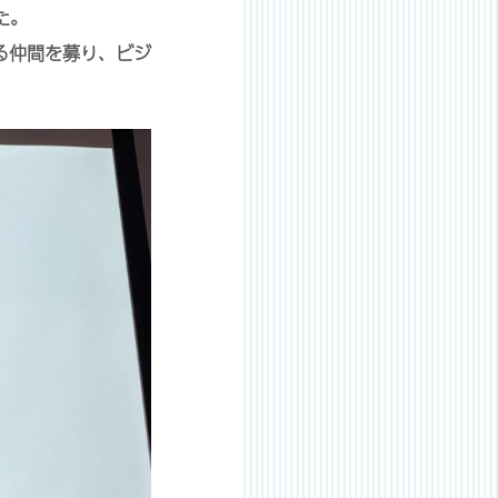
た。
る仲間を募り、ビジ