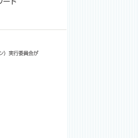
ワード
。
ション）実行委員会が