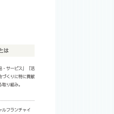
とは
商品・サービス」「活
会づくりに特に貢献
る取り組み。
ャルフランチャイ