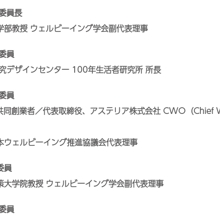
委員長
部教授 ウェルビーイング学会副代表理事
委員
デザインセンター 100年生活者研究所 所長
委員
同創業者／代表取締役、アステリア株式会社 CWO（Chief Wel
ウェルビーイング推進協議会代表理事
委員
大学院教授 ウェルビーイング学会副代表理事
委員