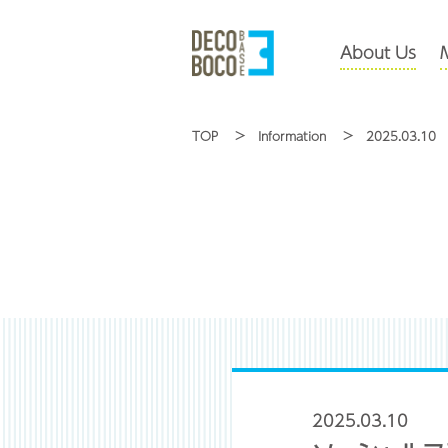
About Us
TOP
Information
2025.03.10
2025.03.10