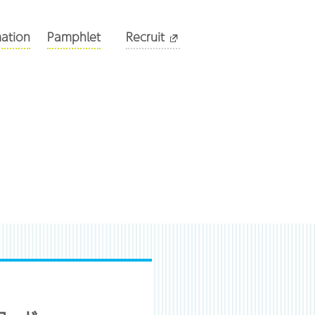
mation
Pamphlet
Recruit