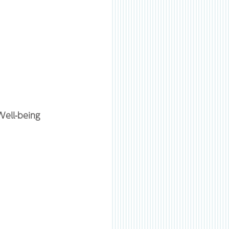
l-being