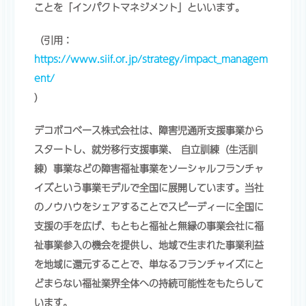
ことを「インパクトマネジメント」といいます。
（引用：
https://www.siif.or.jp/strategy/impact_managem
ent/
）
デコボコベース株式会社は、障害児通所支援事業から
スタートし、就労移行支援事業、 自立訓練（生活訓
練）事業などの障害福祉事業をソーシャルフランチャ
イズという事業モデルで全国に展開しています。当社
のノウハウをシェアすることでスピーディーに全国に
支援の手を広げ、もともと福祉と無縁の事業会社に福
祉事業参入の機会を提供し、地域で生まれた事業利益
を地域に還元することで、単なるフランチャイズにと
どまらない福祉業界全体への持続可能性をもたらして
います。