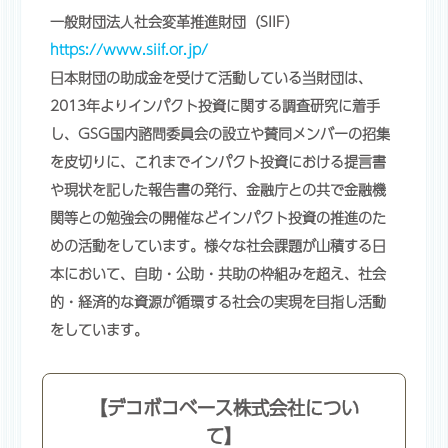
一般財団法人社会変革推進財団（SIIF）
https://www.siif.or.jp/
日本財団の助成金を受けて活動している当財団は、
2013年よりインパクト投資に関する調査研究に着手
し、GSG国内諮問委員会の設立や賛同メンバーの招集
を皮切りに、これまでインパクト投資における提言書
や現状を記した報告書の発行、金融庁との共で金融機
関等との勉強会の開催などインパクト投資の推進のた
めの活動をしています。様々な社会課題が山積する日
本において、自助・公助・共助の枠組みを超え、社会
的・経済的な資源が循環する社会の実現を目指し活動
をしています。
【デコボコベース株式会社につい
て】